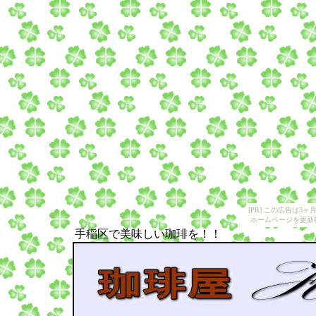
[PR] この広告は
ホームページを更新
手稲区で美味しい珈琲を！！