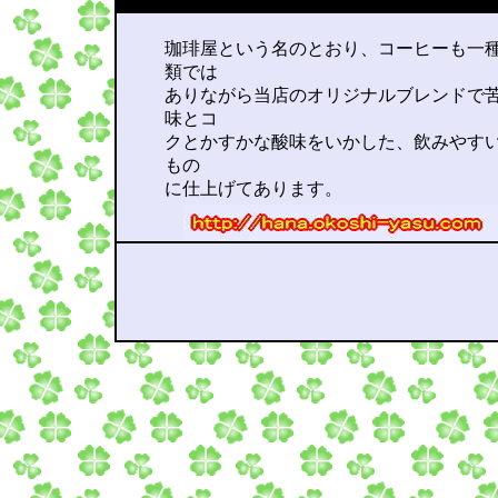
珈琲屋という名のとおり、コーヒーも一
類では
ありながら当店のオリジナルブレンドで
味とコ
クとかすかな酸味をいかした、飲みやす
もの
に仕上げてあります。